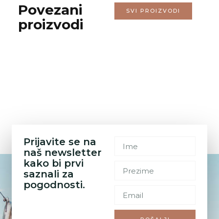
Povezani
SVI PROIZVODI
proizvodi
Prijavite se na
naš newsletter
kako bi prvi
saznali za
pogodnosti.