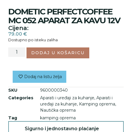
DOMETIC PERFECTCOFFEE
MC 052 APARAT ZA KAVU 12V
Cijena:
79.00
€
Dostupno po isteku zaliha
DODAJ U KOŠARICU
Dodaj na listu želja
SKU
9600000340
Categories
Aparati i uređaji za kuhanje
,
Aparati i
uređaji za kuhanje
,
Kamping oprema
,
Nautička oprema
Tag
kamping oprema
Sigurno i jednostavno plaćanje