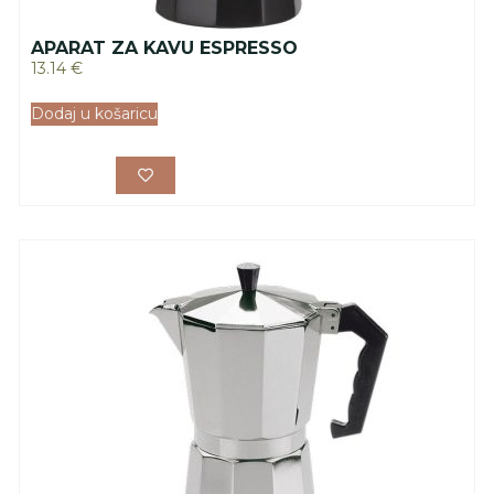
APARAT ZA KAVU ESPRESSO
13.14
€
Dodaj u košaricu