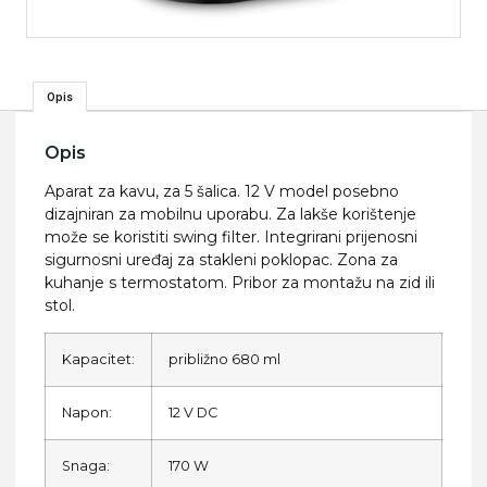
Opis
Opis
Aparat za kavu, za 5 šalica. 12 V model posebno
dizajniran za mobilnu uporabu. Za lakše korištenje
može se koristiti swing filter. Integrirani prijenosni
sigurnosni uređaj za stakleni poklopac. Zona za
kuhanje s termostatom. Pribor za montažu na zid ili
stol.
Kapacitet:
približno 680 ml
Napon:
12 V DC
Snaga:
170 W