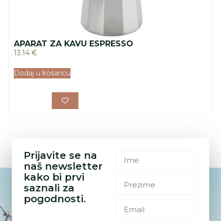
APARAT ZA KAVU ESPRESSO
13.14
€
Dodaj u košaricu
Prijavite se na
naš newsletter
kako bi prvi
saznali za
pogodnosti.