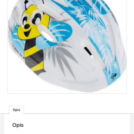
Opis
Opis