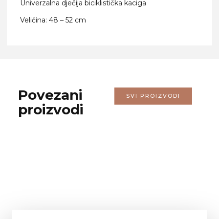
Univerzalna dječija biciklistička kaciga
Veličina: 48 – 52 cm
Povezani
SVI PROIZVODI
proizvodi