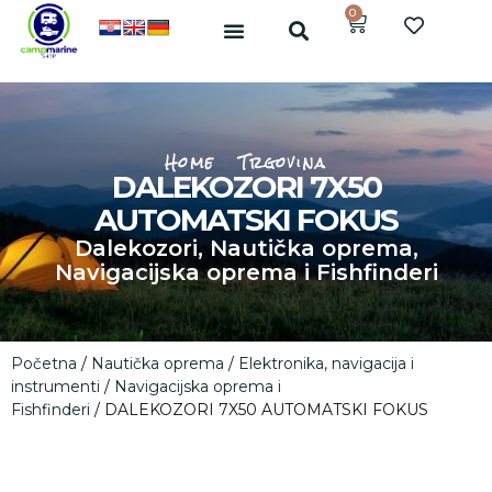
0
Home
Trgovina
DALEKOZORI 7X50
AUTOMATSKI FOKUS
Dalekozori
,
Nautička oprema
,
Navigacijska oprema i Fishfinderi
Početna
/
Nautička oprema
/
Elektronika, navigacija i
instrumenti
/
Navigacijska oprema i
Fishfinderi
/ DALEKOZORI 7X50 AUTOMATSKI FOKUS