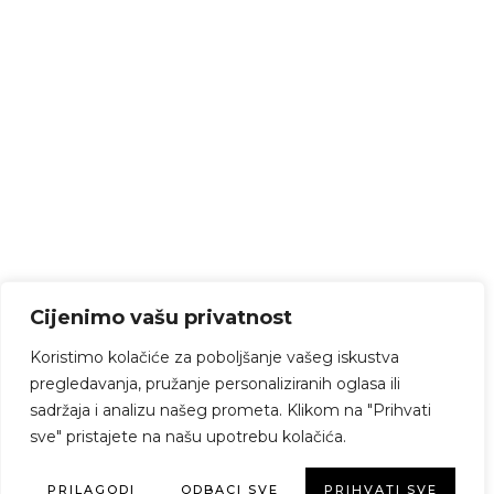
Cijenimo vašu privatnost
Koristimo kolačiće za poboljšanje vašeg iskustva
pregledavanja, pružanje personaliziranih oglasa ili
sadržaja i analizu našeg prometa. Klikom na "Prihvati
sve" pristajete na našu upotrebu kolačića.
PRILAGODI
ODBACI SVE
PRIHVATI SVE