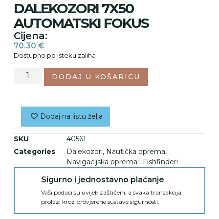
DALEKOZORI 7X50
AUTOMATSKI FOKUS
Cijena:
70.30
€
Dostupno po isteku zaliha
DODAJ U KOŠARICU
Dodaj na listu želja
SKU
40561
Categories
Dalekozori
,
Nautička oprema
,
Navigacijska oprema i Fishfinderi
Sigurno i jednostavno plaćanje
Vaši podaci su uvijek zaštićeni, a svaka transakcija
prolazi kroz provjerene sustave sigurnosti.