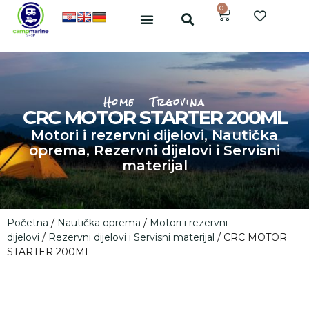
0
Home
Trgovina
CRC MOTOR STARTER 200ML
Motori i rezervni dijelovi
,
Nautička
oprema
,
Rezervni dijelovi i Servisni
materijal
Početna
/
Nautička oprema
/
Motori i rezervni
dijelovi
/
Rezervni dijelovi i Servisni materijal
/ CRC MOTOR
STARTER 200ML