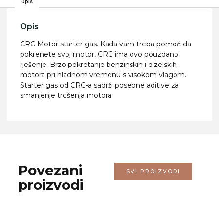
Opis
Opis
CRC Motor starter gas. Kada vam treba pomoć da
pokrenete svoj motor, CRC ima ovo pouzdano
rješenje. Brzo pokretanje benzinskih i dizelskih
motora pri hladnom vremenu s visokom vlagom.
Starter gas od CRC-a sadrži posebne aditive za
smanjenje trošenja motora.
Povezani
SVI PROIZVODI
proizvodi