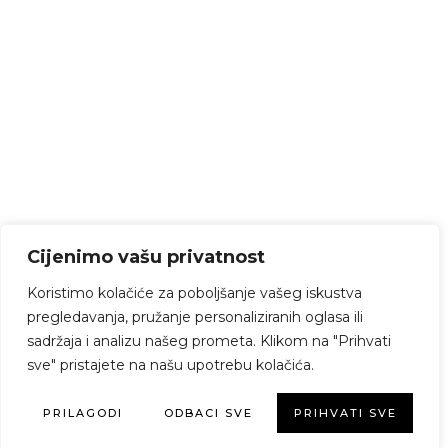
Cijenimo vašu privatnost
Koristimo kolačiće za poboljšanje vašeg iskustva
pregledavanja, pružanje personaliziranih oglasa ili
sadržaja i analizu našeg prometa. Klikom na "Prihvati
sve" pristajete na našu upotrebu kolačića.
PRILAGODI
ODBACI SVE
PRIHVATI SVE