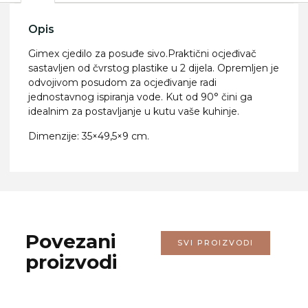
Opis
Gimex cjedilo za posuđe sivo.Praktični ocjeđivač
sastavljen od čvrstog plastike u 2 dijela. Opremljen je
odvojivom posudom za ocjeđivanje radi
jednostavnog ispiranja vode. Kut od 90° čini ga
idealnim za postavljanje u kutu vaše kuhinje.
Dimenzije: 35×49,5×9 cm.
Povezani
SVI PROIZVODI
proizvodi