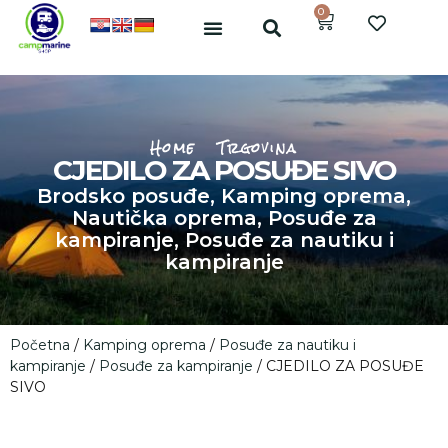
0
Home
Trgovina
CJEDILO ZA POSUĐE SIVO
Brodsko posuđe
,
Kamping oprema
,
Nautička oprema
,
Posuđe za
kampiranje
,
Posuđe za nautiku i
kampiranje
Početna
/
Kamping oprema
/
Posuđe za nautiku i
kampiranje
/
Posuđe za kampiranje
/ CJEDILO ZA POSUĐE
SIVO