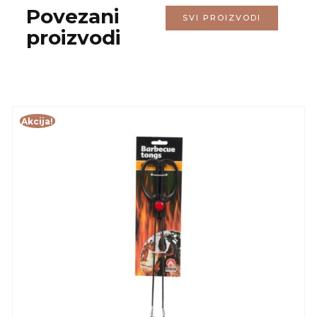
Povezani
SVI PROIZVODI
proizvodi
Akcija!