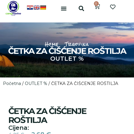
0
Home
Trgovina
ČETKA ZA ČIŠĆENJE ROŠTILJA
OUTLET %
Početna
/
OUTLET %
/ ČETKA ZA ČIŠĆENJE ROŠTILJA
ČETKA ZA ČIŠĆENJE
ROŠTILJA
Cijena: