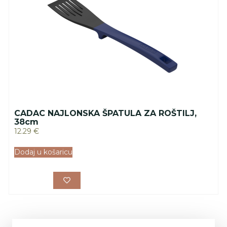
CADAC NAJLONSKA ŠPATULA ZA ROŠTILJ,
38cm
12.29
€
Dodaj u košaricu