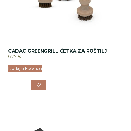
CADAC GREENGRILL ČETKA ZA ROŠTILJ
6.77
€
Dodaj u košaricu