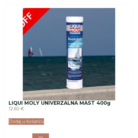
LIQUI MOLY UNIVERZALNA MAST 400g
12.60
€
Dodaj u košaricu