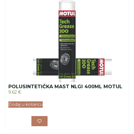
POLUSINTETIČKA MAST NLGI 400ML MOTUL
9.62
€
Dodaj u košaricu