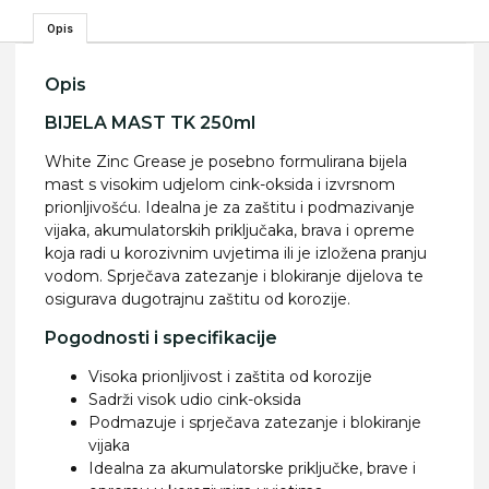
Opis
Opis
BIJELA MAST TK 250ml
White Zinc Grease je posebno formulirana bijela
mast s visokim udjelom cink-oksida i izvrsnom
prionljivošću. Idealna je za zaštitu i podmazivanje
vijaka, akumulatorskih priključaka, brava i opreme
koja radi u korozivnim uvjetima ili je izložena pranju
vodom. Sprječava zatezanje i blokiranje dijelova te
osigurava dugotrajnu zaštitu od korozije.
Pogodnosti i specifikacije
Visoka prionljivost i zaštita od korozije
Sadrži visok udio cink-oksida
Podmazuje i sprječava zatezanje i blokiranje
vijaka
Idealna za akumulatorske priključke, brave i