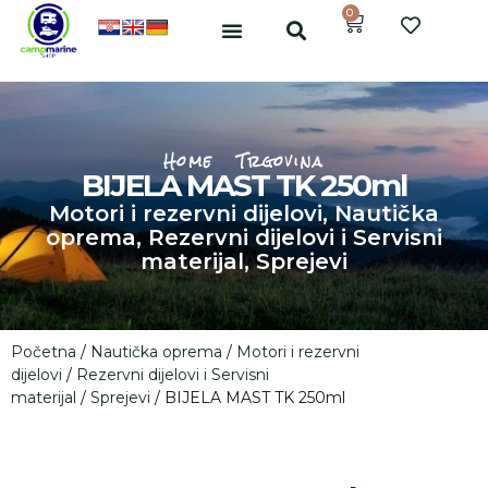
0
Home
Trgovina
BIJELA MAST TK 250ml
Motori i rezervni dijelovi
,
Nautička
oprema
,
Rezervni dijelovi i Servisni
materijal
,
Sprejevi
Početna
/
Nautička oprema
/
Motori i rezervni
dijelovi
/
Rezervni dijelovi i Servisni
materijal
/
Sprejevi
/ BIJELA MAST TK 250ml