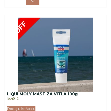
LIQUI MOLY MAST ZA VITLA 100g
15.48
€
Dodaj u košaricu