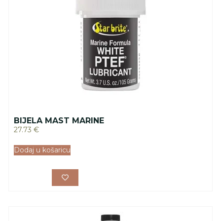
BIJELA MAST MARINE
27.73
€
Dodaj u košaricu