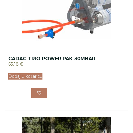
CADAC TRIO POWER PAK 30MBAR
63.18
€
Dodaj u košaricu