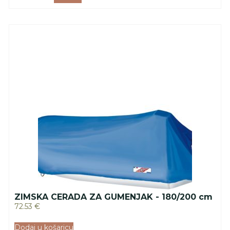
ZIMSKA CERADA ZA GUMENJAK - 180/200 cm
72.53
€
Dodaj u košaricu