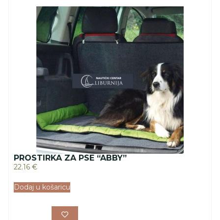
PROSTIRKA ZA PSE “ABBY”
22.16
€
Dodaj u košaricu