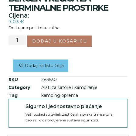
TERMINALNE PROSTIRKE
Cijena:
7.03
€
Dostupno po isteku zaliha
DODAJ U KOŠARICU
Dodaj na listu želja
SKU
283530
Category
Alati za šatore i kampiranje
Tag
kamping oprema
Sigurno i jednostavno plaćanje
Vaši podaci su uvijek zaštićeni, a svaka transakcija
prolazi kroz provjerene sustave sigurnosti.