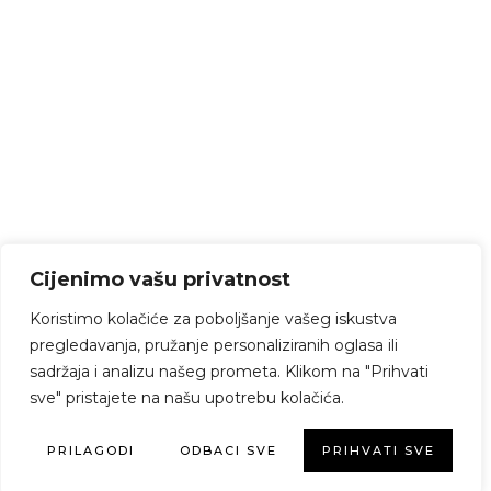
Cijenimo vašu privatnost
Koristimo kolačiće za poboljšanje vašeg iskustva
pregledavanja, pružanje personaliziranih oglasa ili
sadržaja i analizu našeg prometa. Klikom na "Prihvati
sve" pristajete na našu upotrebu kolačića.
PRILAGODI
ODBACI SVE
PRIHVATI SVE