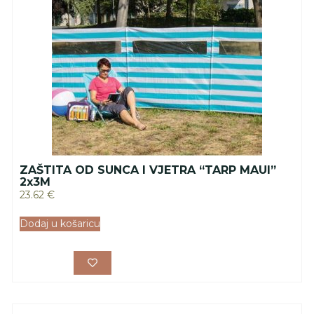
ZAŠTITA OD SUNCA I VJETRA “TARP MAUI”
2x3M
23.62
€
Dodaj u košaricu