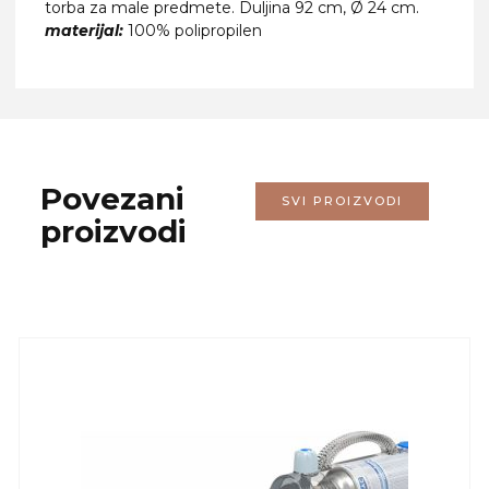
torba za male predmete. Duljina 92 ​​cm, Ø 24 cm.
materijal:
100% polipropilen
Povezani
SVI PROIZVODI
proizvodi