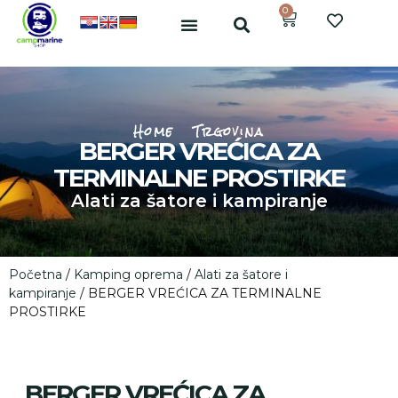
0
Home
Trgovina
BERGER VREĆICA ZA
TERMINALNE PROSTIRKE
Alati za šatore i kampiranje
Početna
/
Kamping oprema
/
Alati za šatore i
kampiranje
/ BERGER VREĆICA ZA TERMINALNE
PROSTIRKE
BERGER VREĆICA ZA