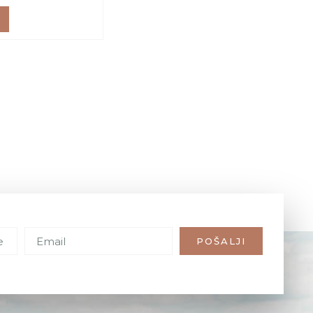
POŠALJI