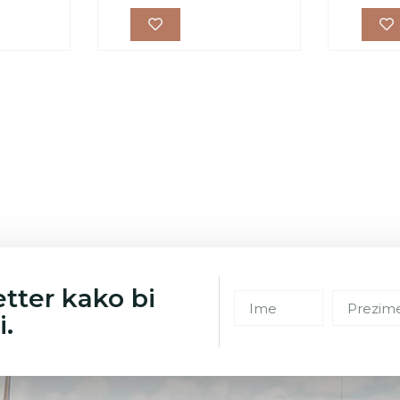
etter kako bi
i.