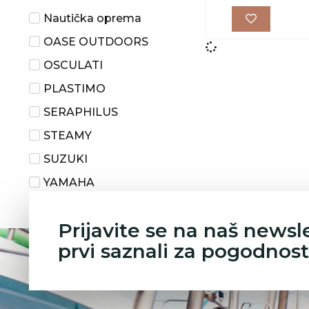
Nautička oprema
OASE OUTDOORS
OSCULATI
PLASTIMO
SERAPHILUS
STEAMY
SUZUKI
YAMAHA
Yuasa - Battery
Prijavite se na naš newsl
prvi saznali za pogodnost