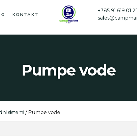
+385 91 619 01 2
OG
KONTAKT
sales@campmar
Pumpe vode
dni sistemi
/ Pumpe vode