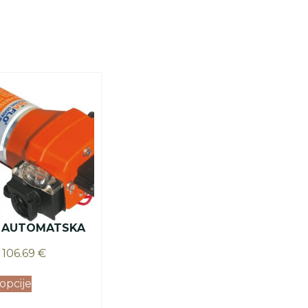
 AUTOMATSKA
106.69
€
opcije