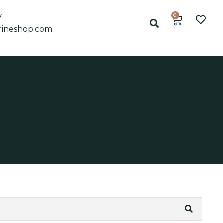
0
7
ineshop.com