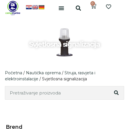
0
Svjetlosna signalizacija
Početna
/
Nautička oprema
/
Struja, rasvjeta i
elektroinstalacije
/ Svjetlosna signalizacija
Brend