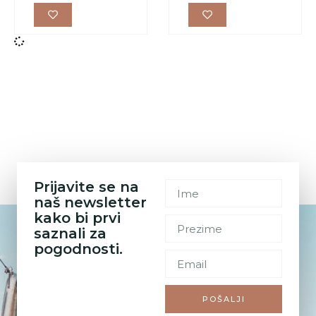
Prijavite se na
naš newsletter
kako bi prvi
saznali za
pogodnosti.
POŠALJI