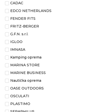
CADAC
EDCO NETHERLANDS
FENDER FITS
FRITZ-BERGER
G.F.N. s.r.l.
IGLOO
IMNASA
Kamping oprema
MARINA STORE
MARINE BUSINESS
Nautička oprema
OASE OUTDOORS
OSCULATI
PLASTIMO
SERAPHILUS