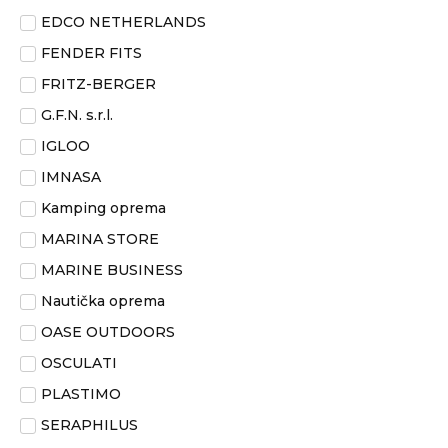
EDCO NETHERLANDS
FENDER FITS
FRITZ-BERGER
G.F.N. s.r.l.
IGLOO
IMNASA
Kamping oprema
MARINA STORE
MARINE BUSINESS
Nautička oprema
OASE OUTDOORS
OSCULATI
PLASTIMO
SERAPHILUS