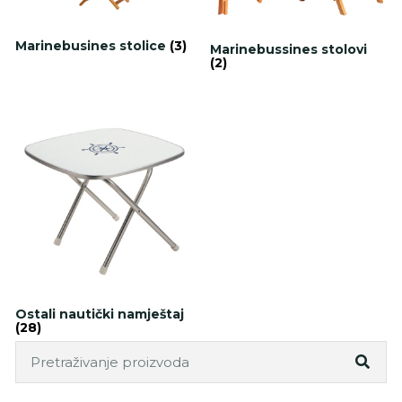
Marinebusines stolice
(3)
Marinebussines stolovi
(2)
Ostali nautički namještaj
(28)