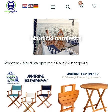
0
Nautički namještaj
Početna
/
Nautička oprema
/ Nautički namještaj