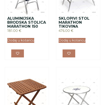
ALUMINIJSKA
SKLOPIVI STOL
BRODSKA STOLICA
MARATHON
MARATHON 150
TIKOVINA
181.00
€
476.00
€
Dodaj u košaricu
Dodaj u košaricu