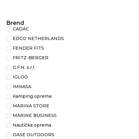
Brend
CADAC
EDCO NETHERLANDS
FENDER FITS
FRITZ-BERGER
G.F.N. s.r.l.
IGLOO
IMNASA
Kamping oprema
MARINA STORE
MARINE BUSINESS
Nautička oprema
OASE OUTDOORS