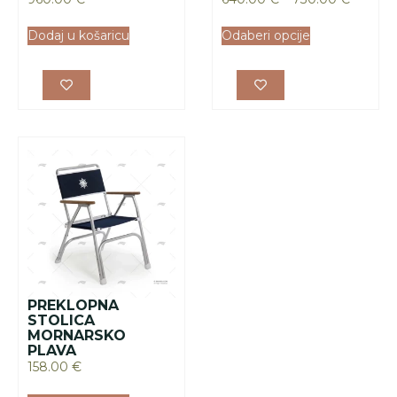
Dodaj u košaricu
Odaberi opcije
PREKLOPNA
STOLICA
MORNARSKO
PLAVA
158.00
€