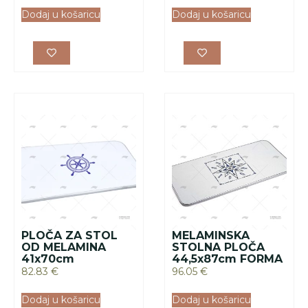
Dodaj u košaricu
Dodaj u košaricu
PLOČA ZA STOL
MELAMINSKA
OD MELAMINA
STOLNA PLOČA
41x70cm
44,5x87cm FORMA
82.83
€
96.05
€
Dodaj u košaricu
Dodaj u košaricu