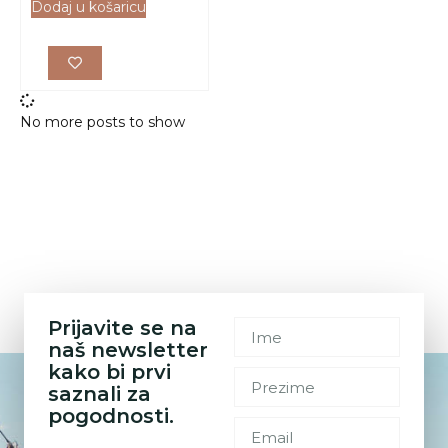
Dodaj u košaricu
No more posts to show
Prijavite se na
naš newsletter
kako bi prvi
saznali za
pogodnosti.