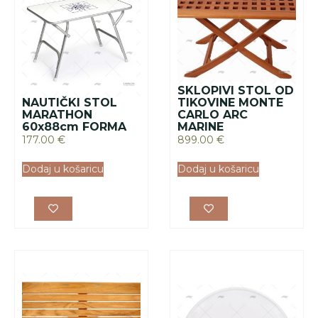
SKLOPIVI STOL OD
NAUTIČKI STOL
TIKOVINE MONTE
MARATHON
CARLO ARC
60x88cm FORMA
MARINE
177.00
€
899.00
€
Dodaj u košaricu
Dodaj u košaricu