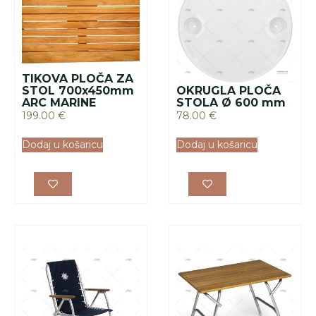
TIKOVA PLOČA ZA
STOL 700x450mm
OKRUGLA PLOČA
ARC MARINE
STOLA Ø 600 mm
199.00
€
78.00
€
Dodaj u košaricu
Dodaj u košaricu