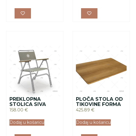
PREKLOPNA
PLOČA STOLA OD
STOLICA SIVA
TIKOVINE FORMA
158.00
€
425.89
€
Dodaj u košaricu
Dodaj u košaricu