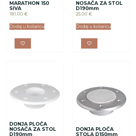
MARATHON 150
NOSAČA ZA STOL
SIVA
D190mm
181.00
€
25.00
€
Dodaj u košaricu
Dodaj u košaricu
DONJA PLOČA
NOSAČA ZA STOL
DONJA PLOČA
D190mm
STOLA D150mm