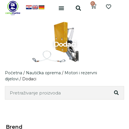
0
Dodaci
Početna
/
Nautička oprema
/
Motori i rezervni
dijelovi
/ Dodaci
Brend