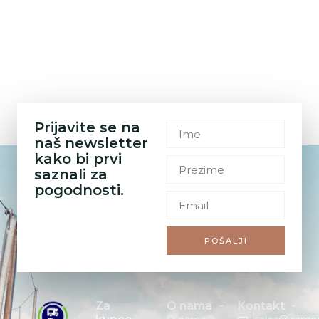
Prijavite se na
naš newsletter
kako bi prvi
saznali za
pogodnosti.
POŠALJI
Za
O nama
Kontakt