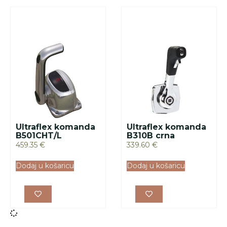
Ultraflex komanda
Ultraflex komanda
B501CHT/L
B310B crna
459.35
€
339.60
€
Dodaj u košaricu
Dodaj u košaricu