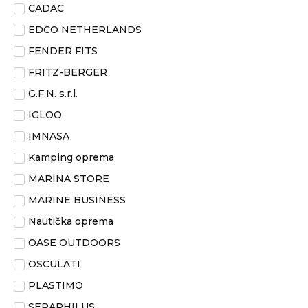
CADAC
EDCO NETHERLANDS
FENDER FITS
FRITZ-BERGER
G.F.N. s.r.l.
IGLOO
IMNASA
Kamping oprema
MARINA STORE
MARINE BUSINESS
Nautička oprema
OASE OUTDOORS
OSCULATI
PLASTIMO
SERAPHILUS