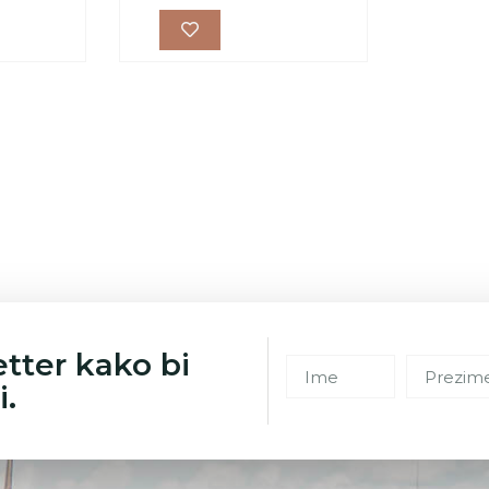
etter kako bi
i.