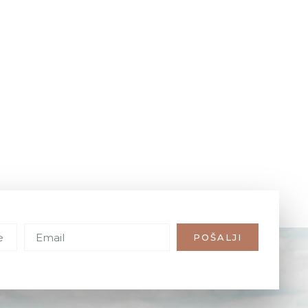
POŠALJI