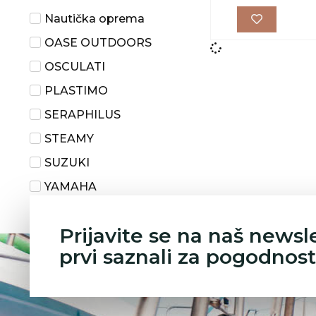
Nautička oprema
OASE OUTDOORS
OSCULATI
PLASTIMO
SERAPHILUS
STEAMY
SUZUKI
YAMAHA
Yuasa - Battery
Prijavite se na naš newsl
prvi saznali za pogodnost