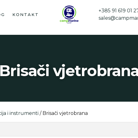
+385 91 619 01 2
OG
KONTAKT
sales@campmar
Brisači vjetrobran
ija i instrumenti
/ Brisači vjetrobrana