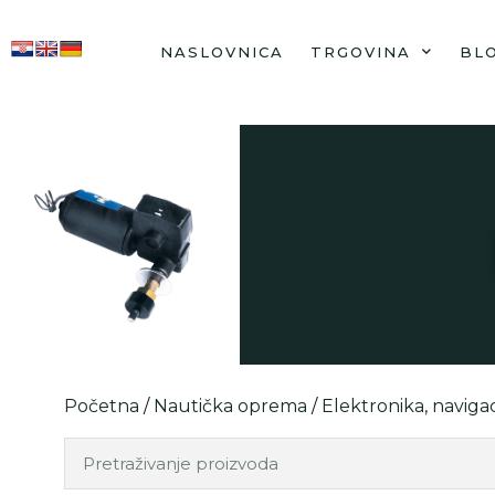
NASLOVNICA
TRGOVINA
BL
Početna
/
Nautička oprema
/
Elektronika, navigac