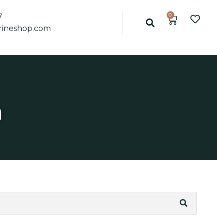
0
7
ineshop.com
a