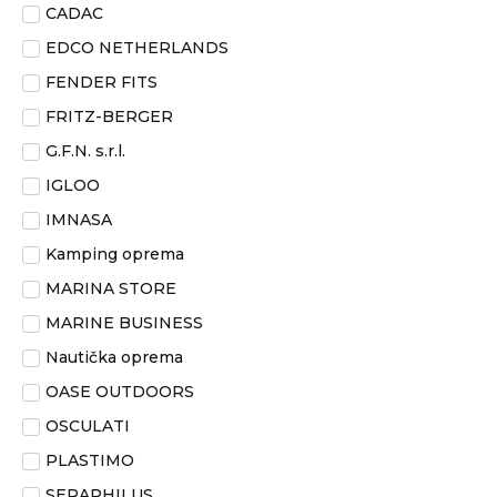
CADAC
EDCO NETHERLANDS
FENDER FITS
FRITZ-BERGER
G.F.N. s.r.l.
IGLOO
IMNASA
Kamping oprema
MARINA STORE
MARINE BUSINESS
Nautička oprema
OASE OUTDOORS
OSCULATI
PLASTIMO
SERAPHILUS