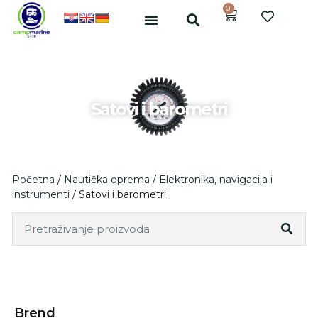
0
Satovi i barometri
Početna
/
Nautička oprema
/
Elektronika, navigacija i
instrumenti
/ Satovi i barometri
Brend