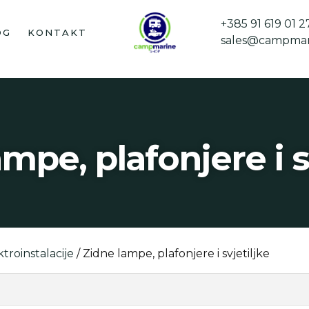
+385 91 619 01 2
OG
KONTAKT
sales@campmar
mpe, plafonjere i s
ktroinstalacije
/ Zidne lampe, plafonjere i svjetiljke