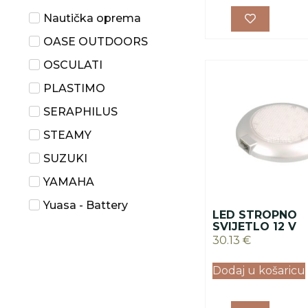
Nautička oprema
OASE OUTDOORS
OSCULATI
PLASTIMO
SERAPHILUS
STEAMY
SUZUKI
YAMAHA
Yuasa - Battery
LED STROPNO
SVIJETLO 12 V
30.13
€
Dodaj u košaricu