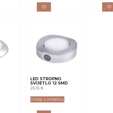
LED STROPNO
SVIJETLO 12 SMD
26.15
€
Dodaj u košaricu