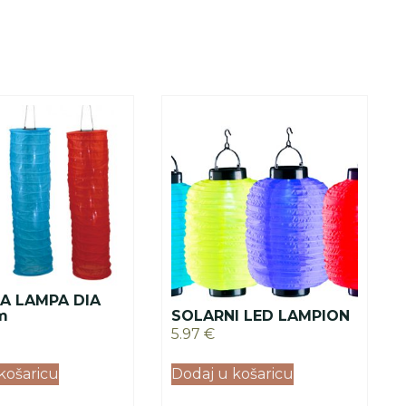
A LAMPA DIA
m
SOLARNI LED LAMPION
5.97
€
košaricu
Dodaj u košaricu