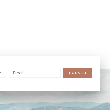
POŠALJI