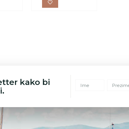
etter kako bi
i.