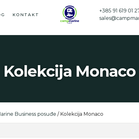
+385 91 619 01 2
OG
KONTAKT
sales@campmar
Kolekcija Monaco
arine Business posuđe
/ Kolekcija Monaco