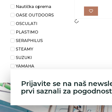
Nautička oprema
OASE OUTDOORS
OSCULATI
PLASTIMO
SERAPHILUS
STEAMY
SUZUKI
YAMAHA
Yuasa - Battery
Prijavite se na naš newsl
prvi saznali za pogodnost