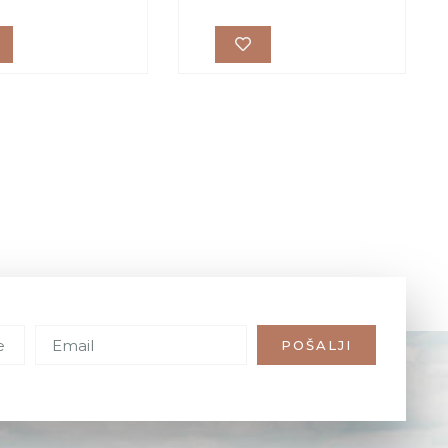
POŠALJI