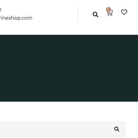
0
7
ineshop.com