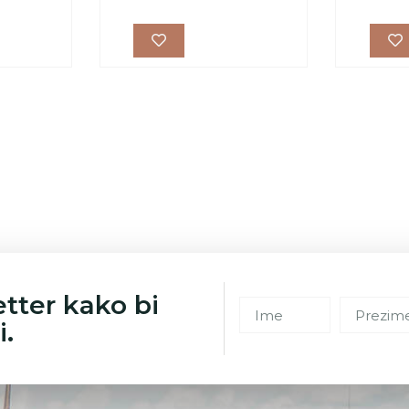
etter kako bi
i.