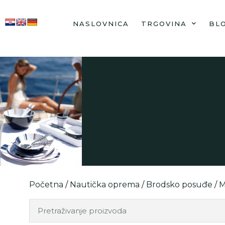
NASLOVNICA
TRGOVINA
BL
Početna
/
Nautička oprema
/
Brodsko posuđe
/
M