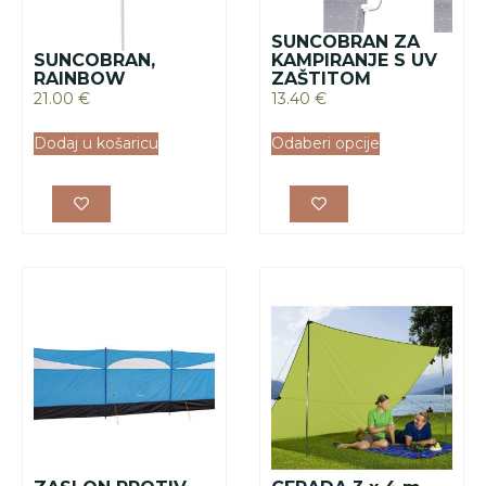
SUNCOBRAN ZA
SUNCOBRAN,
KAMPIRANJE S UV
RAINBOW
ZAŠTITOM
21.00
€
13.40
€
Dodaj u košaricu
Odaberi opcije