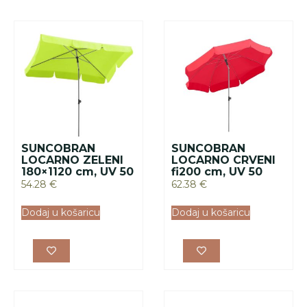
SUNCOBRAN
SUNCOBRAN
LOCARNO ZELENI
LOCARNO CRVENI
180×1120 cm, UV 50
fi200 cm, UV 50
54.28
€
62.38
€
Dodaj u košaricu
Dodaj u košaricu