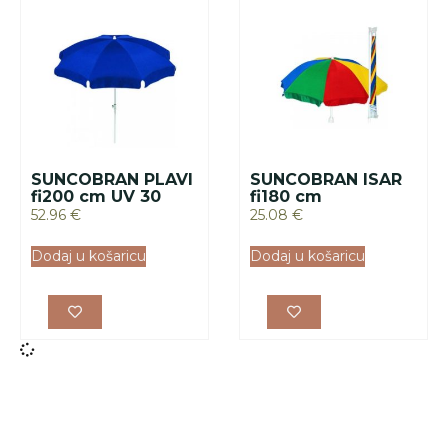
SUNCOBRAN PLAVI
SUNCOBRAN ISAR
fi200 cm UV 30
fi180 cm
52.96
€
25.08
€
Dodaj u košaricu
Dodaj u košaricu