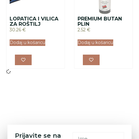
LOPATICA I VILICA
PREMIUM BUTAN
ZA ROŠTILJ
PLIN
30.26
€
2.52
€
Dodaj u košaricu
Dodaj u košaricu
Prijavite se na