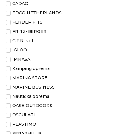
CADAC
EDCO NETHERLANDS
FENDER FITS
FRITZ-BERGER
G.F.N. s.r.l.
IGLOO
IMNASA
Kamping oprema
MARINA STORE
MARINE BUSINESS
Nautička oprema
OASE OUTDOORS
OSCULATI
PLASTIMO
SERAPHILUS