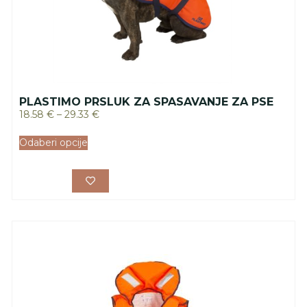
PLASTIMO PRSLUK ZA SPASAVANJE ZA PSE
18.58
€
–
29.33
€
Odaberi opcije