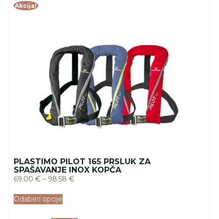
Akcija!
PLASTIMO PILOT 165 PRSLUK ZA
SPAŠAVANJE INOX KOPČA
69.00
€
–
98.58
€
Odaberi opcije