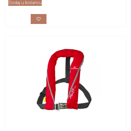
Dodaj u košaricu